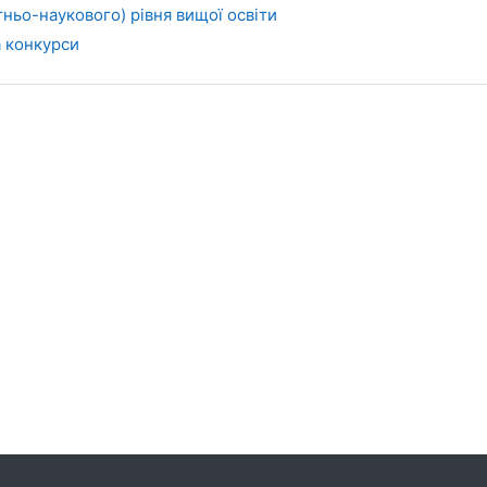
тньо-наукового) рівня вищої освіти
а конкурси