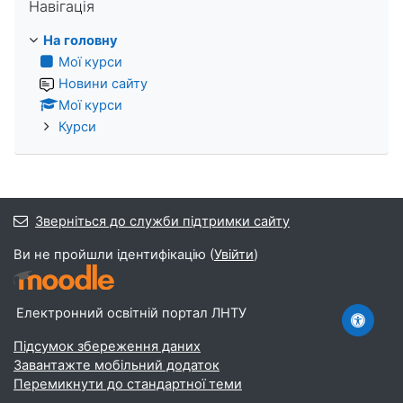
Навігація
На головну
Мої курси
Новини сайту
Мої курси
Курси
Зверніться до служби підтримки сайту
Ви не пройшли ідентифікацію (
Увійти
)
Електронний освітній портал ЛНТУ
Підсумок збереження даних
Завантажте мобільний додаток
Перемикнути до стандартної теми