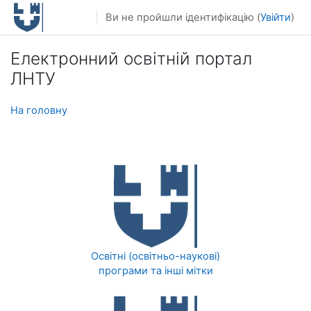
Перейти до головного вмісту
Ви не пройшли ідентифікацію (
Увійти
)
Електронний освітній портал
ЛНТУ
На головну
Освітні (освітньо-наукові)
програми та інші мітки