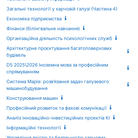
Загальні технології у харчовій галузі (Частина 4)
Економіка підприємства
Фінанси (білінгвальне навчання)
Організаційна діяльність психологічних служб
Архітектурне проєктування багатоповерхових
будівель
D5 2025\2026 Іноземна мова за професійним
спрямуванням
Система Maple: розв’язання задач галузевого
машинобудування
Конструювання машин
Професійний розвиток та фахові комунікації
Аналіз інноваційно-інвестиційних проектів КІ
Інформаційні технології
Управління якістю та безпечністю харчових